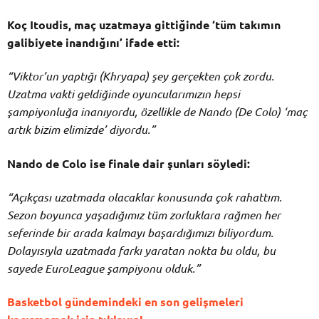
Koç Itoudis, maç uzatmaya gittiğinde ‘tüm takımın
galibiyete inandığını’ ifade etti:
“Viktor’un yaptığı (Khryapa) şey gerçekten çok zordu.
Uzatma vakti geldiğinde oyuncularımızın hepsi
şampiyonluğa inanıyordu, özellikle de Nando (De Colo) ‘maç
artık bizim elimizde’ diyordu.”
Nando de Colo ise finale dair şunları söyledi:
“Açıkçası uzatmada olacaklar konusunda çok rahattım.
Sezon boyunca yaşadığımız tüm zorluklara rağmen her
seferinde bir arada kalmayı başardığımızı biliyordum.
Dolayısıyla uzatmada farkı yaratan nokta bu oldu, bu
sayede EuroLeague şampiyonu olduk.”
Basketbol gündemindeki en son gelişmeleri