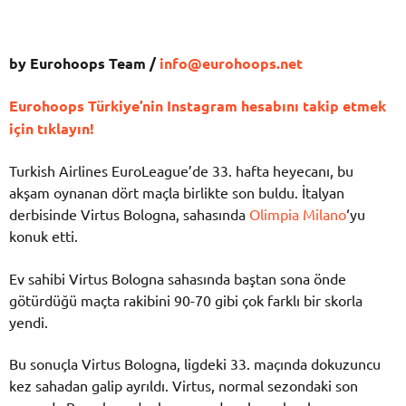
by Eurohoops Team /
info@eurohoops.net
Eurohoops Türkiye’nin Instagram hesabını takip etmek
için tıklayın!
Turkish Airlines EuroLeague’de 33. hafta heyecanı, bu
akşam oynanan dört maçla birlikte son buldu. İtalyan
derbisinde Virtus Bologna, sahasında
Olimpia Milano
‘yu
konuk etti.
Ev sahibi Virtus Bologna sahasında baştan sona önde
götürdüğü maçta rakibini 90-70 gibi çok farklı bir skorla
yendi.
Bu sonuçla Virtus Bologna, ligdeki 33. maçında dokuzuncu
kez sahadan galip ayrıldı. Virtus, normal sezondaki son