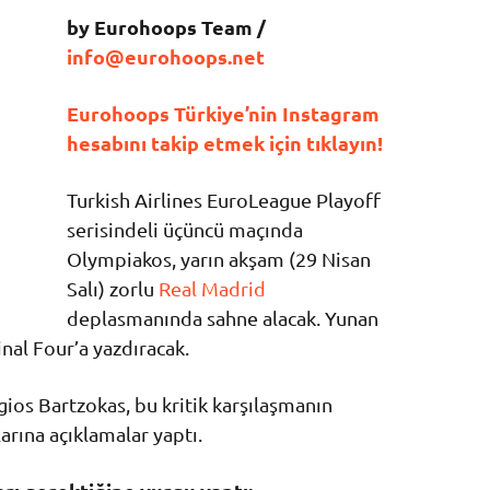
by Eurohoops Team /
info@eurohoops.net
Eurohoops Türkiye’nin Instagram
hesabını takip etmek için tıklayın!
Turkish Airlines EuroLeague Playoff
serisindeli üçüncü maçında
Olympiakos, yarın akşam (29 Nisan
Salı) zorlu
Real Madrid
deplasmanında sahne alacak. Yunan
inal Four’a yazdıracak.
os Bartzokas, bu kritik karşılaşmanın
rına açıklamalar yaptı.