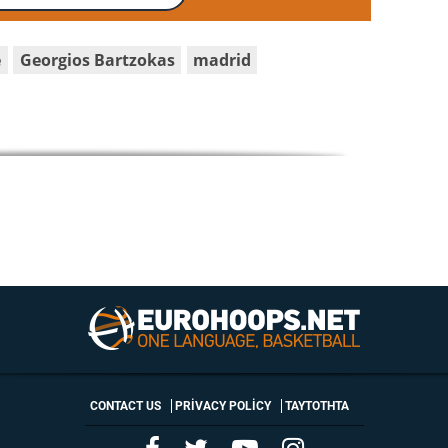
e
Georgios Bartzokas
madrid
CONTACT US
PRIVACY POLICY
ΤΑΥΤΟΤΗΤΑ