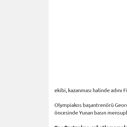
ekibi, kazanması halinde adını F
Olympiakos başantrenörü Georgi
öncesinde Yunan basın mensupla