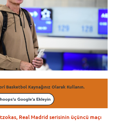
ori Basketbol Kaynağınız Olarak Kullanın.
hoops'u Google'a Ekleyin
zokas, Real Madrid serisinin üçüncü maçı