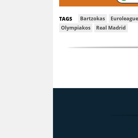
Bartzokas
Euroleagu
TAGS
Olympiakos
Real Madrid