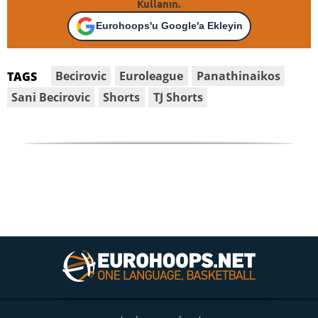
Kullanın.
Eurohoops'u Google'a Ekleyin
Becirovic
Euroleague
Panathinaikos
TAGS
Sani Becirovic
Shorts
TJ Shorts