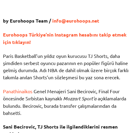
by Eurohoops Team /
info@eurohoops.net
Eurohoops Türkiye’nin Instagram hesabını takip etmek
için tıklayın!
Paris Basketball’un yıldız oyun kurucusu TJ Shorts, daha
şimdiden serbest oyuncu pazarının en popüler figürü haline
gelmiş durumda. Adı NBA de dahil olmak üzere birçok farklı
takımla anılan Shorts’un sözleşmesi bu yaz sona erecek.
Panathinaikos
Genel Menajeri Sani Becirovic, Final Four
öncesinde Sırbistan kaynaklı
Mozzart Sport’a
açıklamalarda
bulundu. Becirovic, burada transfer çalışmalarından da
bahsetti.
Sani Becirovic, TJ Shorts ile ilgilendiklerini resmen