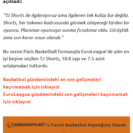
açıkladı:
“TJ Shorts ile ilgileniyoruz ama ilgilenen tek kulüp biz değiliz.
Shorts, her takımın kadrosunda görmek isteyeceği türden bir
oyuncu. Planımızı oyuncuya sunma fırsatımız oldu. Görüştük
ama son karar onun olacak.”
Bu sezon Paris Basketball formasıyla EuroLeague’de yılın en
iyi beşine seçilen TJ Shorts, 18.8 sayı ve 7.5 asist
ortalamaları tutturdu.
Basketbol gündemindeki en son gelişmeleri
kaçırmamak için tıklayın!
EuroLeague gündemindeki son gelişmeleri kaçırmamak
için tıklayın!
'u Favori Basketbol Kaynağınız Olarak