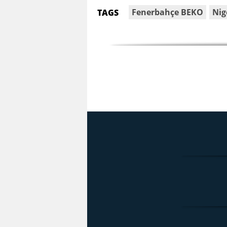
Fenerbahçe BEKO
Nig
TAGS