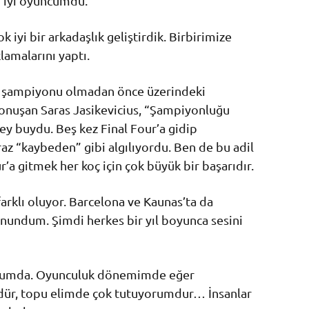
n iyi oyuncumdu.
 iyi bir arkadaşlık geliştirdik. Birbirimize
lamalarını yaptı.
 şampiyonu olmadan önce üzerindeki
konuşan Saras Jasikevicius, “Şampiyonluğu
y buydu. Beş kez Final Four’a gidip
az “kaybeden” gibi algılıyordu. Ben de bu adil
’a gitmek her koç için çok büyük bir başarıdır.
arklı oluyor. Barcelona ve Kaunas’ta da
nundum. Şimdi herkes bir yıl boyunca sesini
durumda. Oyunculuk dönemimde eğer
r, topu elimde çok tutuyorumdur… İnsanlar