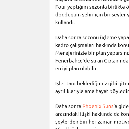
Four yaptığım sezonla birlikte 
doğduğum şehir için bir şeyler 
kullandı.
Daha sonra sezonu üçleme yapa
kadro çalışmaları hakkında kon
Menajerinizle bir plan yaparsınız
Fenerbahçe’de şu an C planınday
en iyi plan olabilir.
İşler tam beklediğimiz gibi git
ayrılıklarıyla ama hayat böyled
Daha sonra
Phoenix Suns
‘a gid
arasındaki ilişki hakkında da ko
şeylerden biri her zaman motive