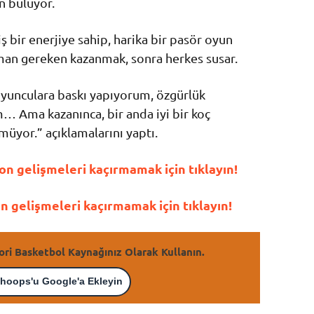
n buluyor.
 bir enerjiye sahip, harika bir pasör oyun
an gereken kazanmak, sonra herkes susar.
Oyunculara baskı yapıyorum, özgürlük
m… Ama kazanınca, bir anda iyi bir koç
üyor.” açıklamalarını yaptı.
n gelişmeleri kaçırmamak için tıklayın!
gelişmeleri kaçırmamak için tıklayın!
ori Basketbol Kaynağınız Olarak Kullanın.
hoops'u Google'a Ekleyin