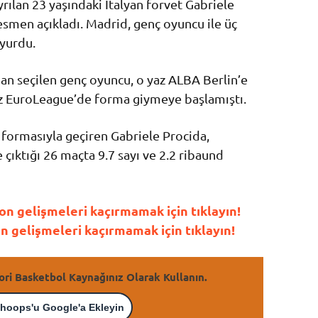
rılan 23 yaşındaki İtalyan forvet Gabriele
esmen açıkladı. Madrid, genç oyuncu ile üç
uyurdu.
dan seçilen genç oyuncu, o yaz ALBA Berlin’e
kez EuroLeague’de forma giymeye başlamıştı.
formasıyla geçiren Gabriele Procida,
çıktığı 26 maçta 9.7 sayı ve 2.2 ribaund
n gelişmeleri kaçırmamak için tıklayın!
gelişmeleri kaçırmamak için tıklayın!
ori Basketbol Kaynağınız Olarak Kullanın.
hoops'u Google'a Ekleyin