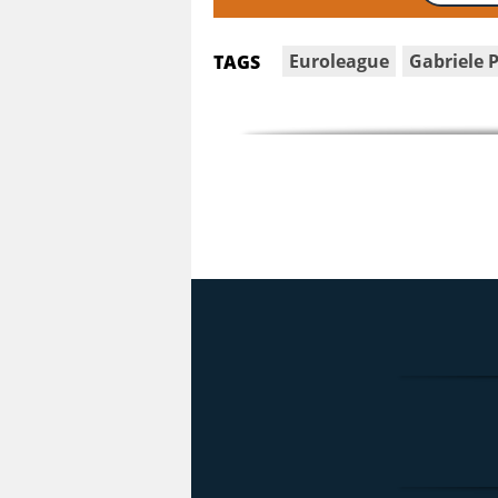
Euroleague
Gabriele 
TAGS