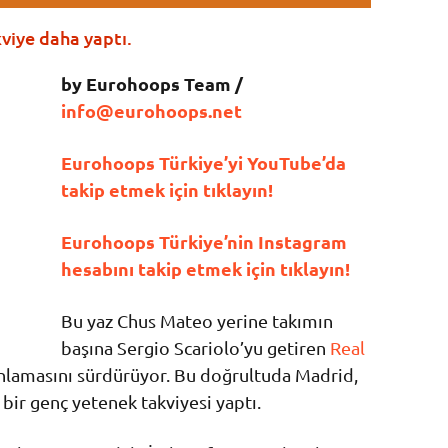
viye daha yaptı.
by Eurohoops Team /
info@eurohoops.net
Eurohoops Türkiye’yi YouTube’da
takip etmek için tıklayın!
Eurohoops Türkiye’nin Instagram
hesabını takip etmek için tıklayın!
Bu yaz Chus Mateo yerine takımın
başına Sergio Scariolo’yu getiren
Real
anlamasını sürdürüyor. Bu doğrultuda Madrid,
bir genç yetenek takviyesi yaptı.