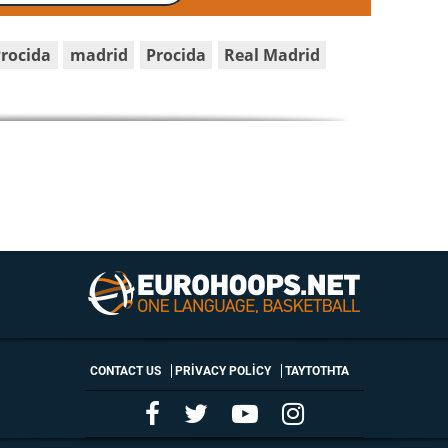
Procida
madrid
Procida
Real Madrid
CONTACT US
PRIVACY POLICY
ΤΑΥΤΟΤΗΤΑ