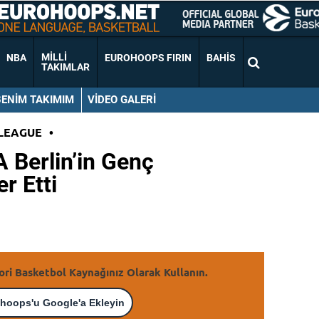
MILLI
NBA
EUROHOOPS FIRIN
BAHIS
TAKIMLAR
BENIM TAKIMIM
VIDEO GALERI
LEAGUE
•
 Berlin’in Genç
r Etti
ori Basketbol Kaynağınız Olarak Kullanın.
hoops'u Google'a Ekleyin