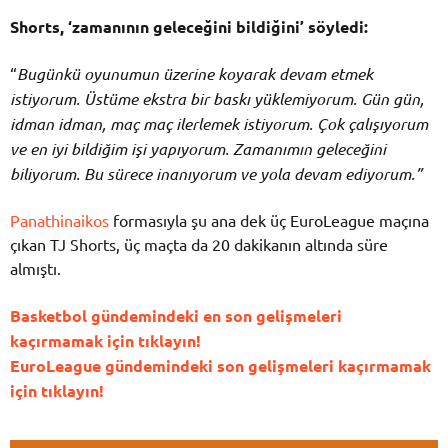
Shorts, ‘zamanının geleceğini bildiğini’ söyledi:
“
Bugünkü oyunumun üzerine koyarak devam etmek
istiyorum. Üstüme ekstra bir baskı yüklemiyorum. Gün gün,
idman idman, maç maç ilerlemek istiyorum. Çok çalışıyorum
ve en iyi bildiğim işi yapıyorum. Zamanımın geleceğini
biliyorum. Bu sürece inanıyorum ve yola devam ediyorum.”
Panathinaikos
formasıyla şu ana dek üç EuroLeague maçına
çıkan TJ Shorts, üç maçta da 20 dakikanın altında süre
almıştı.
Basketbol gündemindeki en son gelişmeleri
kaçırmamak için tıklayın!
EuroLeague gündemindeki son gelişmeleri kaçırmamak
için tıklayın!