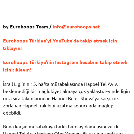
by Eurohoops Team /
info@eurohoops.net
Eurohoops Türkiye’yi YouTube’da takip etmek için
tıklayın!
Eurohoops Türkiye’nin Instagram hesabını takip etmek
için tıklayın!
İsrail Ligi’nin 15. hafta müsabakasında Hapoel Tel Aviv,
beklemediği bir mağlubiyet almaya çok yaklaştı. Evinde ligin
orta sıra takımlarından Hapoel Be’er Sheva’ya karşı çok
zorlanan Hapoel, rakibini uzatma sonucunda mağlup
edebildi.
Buna karşın müsabakaya farklı bir olay damgasını vurdu.
Hapoel Tel Aviv başkanı Ofer Yannay, ilk yarının sonlarına