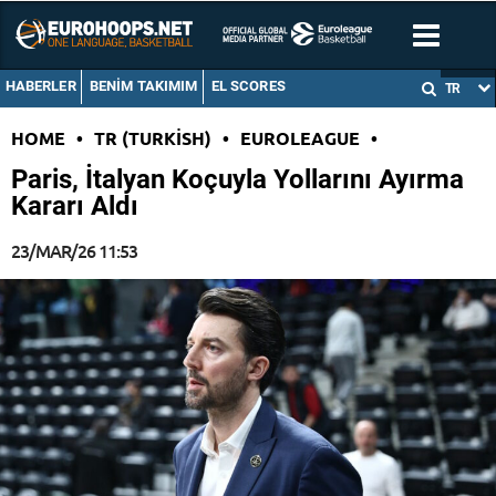
HABERLER
BENIM TAKIMIM
EL SCORES
TR
HOME
•
TR (TURKISH)
•
EUROLEAGUE
•
Paris, İtalyan Koçuyla Yollarını Ayırma
Kararı Aldı
23/MAR/26 11:53