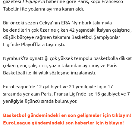
gazetesi
L’Equipe’in
haberine göre Paris, koçu Francesco
Tabellini ile yollarını ayırma kararı aldı.
Bir önceki sezon Çekya’nın ERA Nymburk takımıyla
beklentilerin çok üzerine çıkan 42 yaşındaki İtalyan çalıştırıcı,
düşük bütçeye rağmen takımını Basketbol Şampiyonlar
Ligi’nde Playofflara taşımıştı.
Nymburk’ta oynattığı çok yüksek tempolu basketbolla dikkat
çeken genç çalıştırıcı, yazın takımdan ayrılmış ve Paris
Basketball ile iki yıllık sözleşme imzalamıştı.
EuroLeague’de 12 galibiyet ve 21 yenilgiyle ligin 17.
sırasında yer alan Paris, Fransa Ligi’nde ise 16 galibiyet ve 7
yenilgiyle üçüncü sırada bulunuyor.
Basketbol gündemindeki en son gelişmeler için tıklayın!
EuroLeague gündemindeki son haberler için tıklayın!