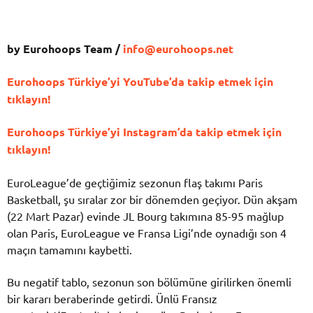
by Eurohoops Team /
info@eurohoops.net
Eurohoops Türkiye’yi YouTube’da takip etmek için
tıklayın!
Eurohoops Türkiye’yi Instagram’da takip etmek için
tıklayın!
EuroLeague’de geçtiğimiz sezonun flaş takımı Paris
Basketball, şu sıralar zor bir dönemden geçiyor. Dün akşam
(22 Mart Pazar) evinde JL Bourg takımına 85-95 mağlup
olan Paris, EuroLeague ve Fransa Ligi’nde oynadığı son 4
maçın tamamını kaybetti.
Bu negatif tablo, sezonun son bölümüne girilirken önemli
bir kararı beraberinde getirdi. Ünlü Fransız