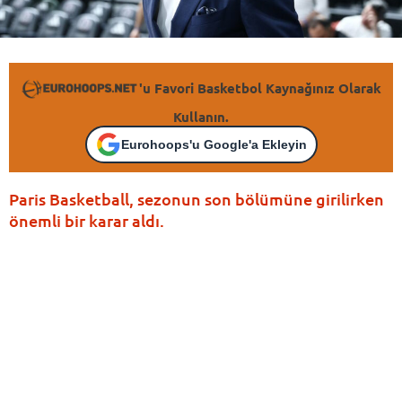
'u Favori Basketbol Kaynağınız Olarak
Kullanın.
Eurohoops'u Google'a Ekleyin
Paris Basketball, sezonun son bölümüne girilirken
önemli bir karar aldı.