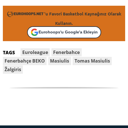
'u Favori Basketbol Kaynağınız Olarak
Kullanın.
Eurohoops'u Google'a Ekleyin
Euroleague
Fenerbahce
TAGS
Fenerbahçe BEKO
Masiulis
Tomas Masiulis
Žalgiris