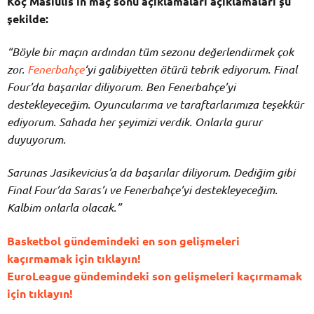
Koç Masiulis’in maç sonu açıklamaları açıklamaları şu
şekilde:
“Böyle bir maçın ardından tüm sezonu değerlendirmek çok
zor.
Fenerbahçe
‘yi galibiyetten ötürü tebrik ediyorum. Final
Four’da başarılar diliyorum. Ben Fenerbahçe’yi
destekleyeceğim. Oyuncularıma ve taraftarlarımıza teşekkür
ediyorum. Sahada her şeyimizi verdik. Onlarla gurur
duyuyorum.
Sarunas Jasikevicius’a da başarılar diliyorum. Dediğim gibi
Final Four’da Saras’ı ve Fenerbahçe’yi destekleyeceğim.
Kalbim onlarla olacak.”
Basketbol gündemindeki en son gelişmeleri
kaçırmamak için tıklayın!
EuroLeague gündemindeki son gelişmeleri kaçırmamak
için tıklayın!