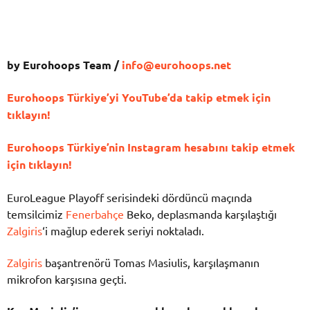
by Eurohoops Team /
info@eurohoops.net
Eurohoops Türkiye’yi YouTube’da takip etmek için
tıklayın!
Eurohoops Türkiye’nin Instagram hesabını takip etmek
için tıklayın!
EuroLeague Playoff serisindeki dördüncü maçında
temsilcimiz
Fenerbahçe
Beko, deplasmanda karşılaştığı
Zalgiris
‘i mağlup ederek seriyi noktaladı.
Zalgiris
başantrenörü Tomas Masiulis, karşılaşmanın
mikrofon karşısına geçti.