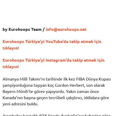
by Eurohoops Team /
info@eurohoops.net
Eurohoops Türkiye’yi YouTube’da takip etmek için
tıklayın!
Eurohoops Türkiye’yi Instagram’da takip etmek için
tıklayın!
Almanya Milli Takımı’nı tarihinde ilk kez FIBA Dünya Kupası
şampiyonluğuna taşıyan koç Gordon Herbert, son olarak
Bayern Münih’te görev yapıyordu. Yakın zaman önce
Kanada’nın başına geçen tecrübeli çalıştırıcı, iddialara göre
yeni adresini buldu.
Avustralya kaynaklı
FOX Sports Australia’nın
haberine göre