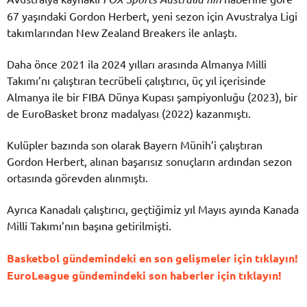
67 yaşındaki Gordon Herbert, yeni sezon için Avustralya Ligi
takımlarından New Zealand Breakers ile anlaştı.
Daha önce 2021 ila 2024 yılları arasında Almanya Milli
Takımı’nı çalıştıran tecrübeli çalıştırıcı, üç yıl içerisinde
Almanya ile bir FIBA Dünya Kupası şampiyonluğu (2023), bir
de EuroBasket bronz madalyası (2022) kazanmıştı.
Kulüpler bazında son olarak Bayern Münih’i çalıştıran
Gordon Herbert, alınan başarısız sonuçların ardından sezon
ortasında görevden alınmıştı.
Ayrıca Kanadalı çalıştırıcı, geçtiğimiz yıl Mayıs ayında Kanada
Milli Takımı’nın başına getirilmişti.
Basketbol gündemindeki en son gelişmeler için tıklayın!
EuroLeague gündemindeki son haberler için tıklayın!