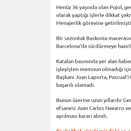
Henüz 36 yaşında olan Pujol, g
olarak yaptığı işlerle dikkat çe
Menajerlik görevine getirilmişti
Bir sezonluk Baskonia macerasını
Barcelona’da sürdürmeye hazırl
Katalan basınında yer alan haber
işleyişten memnun olmadığı için
Başkanı Joan Laporta, Pascual’i
başarılı olamadı.
Bunun üzerine uzun yıllardır Ge
efsanesi Juan Carlos Navarro ve
ayrılması kararı alındı.
Basketbol gündemindeki en son