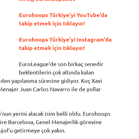
Eurohoops Türkiye’yi YouTube’da
takip etmek için tıklayın!
Eurohoops Türkiye’yi Instagram’da
takip etmek için tıklayın!
EuroLeague’de son birkaç senedir
beklentilerin çok altında kalan
iden yapılanma sürecine gidiyor. Koç Xavi
 Menajer Juan Carlos Navarro ile de yollar
nun yerini alacak isim belli oldu. Eurohoops
göre Barcelona, Genel Menajerlik görevine
jol’u getirmeye çok yakın.