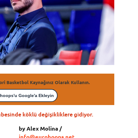
ori Basketbol Kaynağınız Olarak Kullanın.
hoops'u Google'a Ekleyin
besinde köklü değişikliklere gidiyor.
by Alex Molina /
info@eurohoops.net