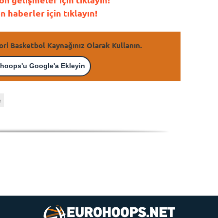
haberler için tıklayın!
ori Basketbol Kaynağınız Olarak Kullanın.
hoops'u Google'a Ekleyin
e