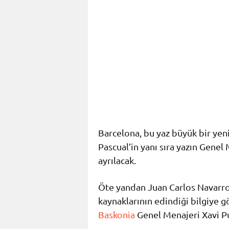
Barcelona, bu yaz büyük bir yen
Pascual’in yanı sıra yazın Genel
ayrılacak.
Öte yandan Juan Carlos Navarro’
kaynaklarının edindiği bilgiye 
Baskonia
Genel Menajeri Xavi Pu