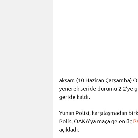
akşam (10 Haziran Çarşamba) OA
yenerek seride durumu 2-2’ye ge
geride kaldı.
Yunan Polisi, karşılaşmadan birk
Polis, OAKA’ya maça gelen üç
P
açıkladı.