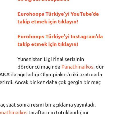
Eurohoops Türkiye’yi YouTube’da
takip etmek için tıklayın!
Eurohoops Türkiye’yi Instagram’da
takip etmek için tıklayın!
Yunanistan Ligi final serisinin
dördüncü maçında
Panathinaikos
, dün
KA’da ağırladığı Olympiakos’u iki uzatmada
tirdi. Ancak bir kez daha çok gergin bir maç
aç saat sonra resmi bir açıklama yayınladı.
anathinaikos
taraftarının tutuklandığını