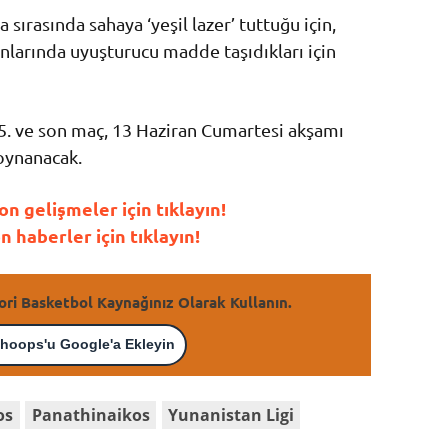
 sırasında sahaya ‘yeşil lazer’ tuttuğu için,
yanlarında uyuşturucu madde taşıdıkları için
5. ve son maç, 13 Haziran Cumartesi akşamı
oynanacak.
 gelişmeler için tıklayın!
haberler için tıklayın!
ori Basketbol Kaynağınız Olarak Kullanın.
hoops'u Google'a Ekleyin
os
Panathinaikos
Yunanistan Ligi