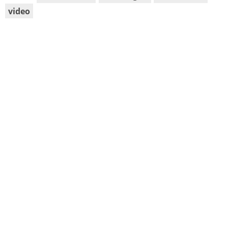
video