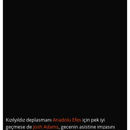
Kızılyıldız deplasmanı
Anadolu Efes
için pek iyi
geçmese de
Josh Adams
, gecenin asistine imzasını