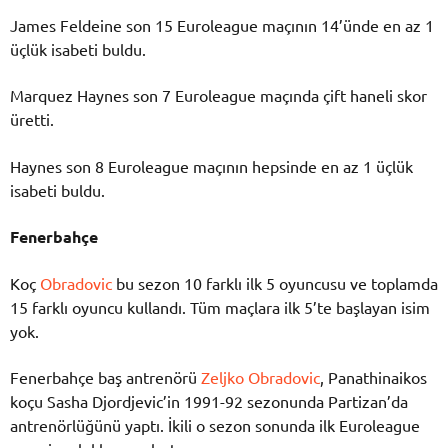
James Feldeine son 15 Euroleague maçının 14’ünde en az 1
üçlük isabeti buldu.
Marquez Haynes son 7 Euroleague maçında çift haneli skor
üretti.
Haynes son 8 Euroleague maçının hepsinde en az 1 üçlük
isabeti buldu.
Fenerbahçe
Koç
Obradovic
bu sezon 10 farklı ilk 5 oyuncusu ve toplamda
15 farklı oyuncu kullandı. Tüm maçlara ilk 5’te başlayan isim
yok.
Fenerbahçe baş antrenörü
Zeljko Obradovic
, Panathinaikos
koçu Sasha Djordjevic’in 1991-92 sezonunda Partizan’da
antrenörlüğünü yaptı. İkili o sezon sonunda ilk Euroleague