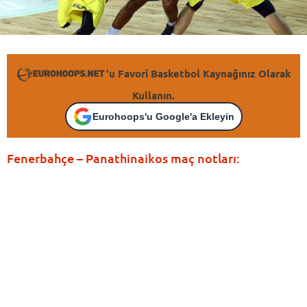
'u Favori Basketbol Kaynağınız Olarak
Kullanın.
Eurohoops'u Google'a Ekleyin
Fenerbahçe – Panathinaikos maç notları: