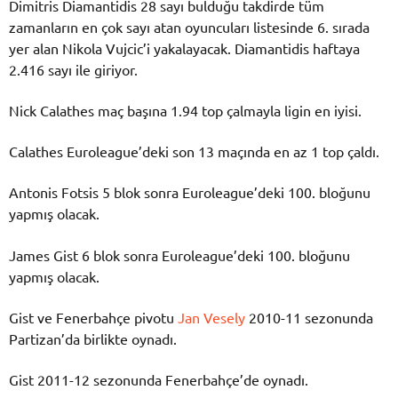
Dimitris Diamantidis 28 sayı bulduğu takdirde tüm
zamanların en çok sayı atan oyuncuları listesinde 6. sırada
yer alan Nikola Vujcic’i yakalayacak. Diamantidis haftaya
2.416 sayı ile giriyor.
Nick Calathes maç başına 1.94 top çalmayla ligin en iyisi.
Calathes Euroleague’deki son 13 maçında en az 1 top çaldı.
Antonis Fotsis 5 blok sonra Euroleague’deki 100. bloğunu
yapmış olacak.
James Gist 6 blok sonra Euroleague’deki 100. bloğunu
yapmış olacak.
Gist ve Fenerbahçe pivotu
Jan Vesely
2010-11 sezonunda
Partizan’da birlikte oynadı.
Gist 2011-12 sezonunda Fenerbahçe’de oynadı.