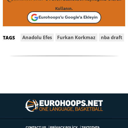
Kullanın.
Eurohoops'u Google'a Ekleyin
Anadolu Efes
Furkan Korkmaz
nba draft
TAGS
CONTACT US
PRIVACY POLICY
ΤΑΥΤΟΤΗΤΑ