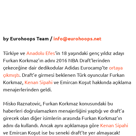
by Eurohoops Team /
info@eurohoops.net
Türkiye ve
Anadolu Efes
‘in 18 yaşındaki genç yıldız adayı
Furkan Korkmaz’ın adını 2016 NBA Draft’lerinden
çekeceğine dair dedikodular Adidas Eurocamp’te
ortaya
çıkmıştı
. Draft’e girmesi beklenen Türk oyuncular Furkan
Korkmaz,
Kenan Sipahi
ve Emircan Koşut hakkında açıklama
menajerlerinden geldi.
Misko Raznatovic, Furkan Korkmaz konusundaki bu
haberleri doğrulamazken menajerliğini yaptığı ve draft’a
girecek olan diğer isimlerin arasında Furkan Korkmaz’ın
adını da kullandı. Ancak aynı açıklamaya göre
Kenan Sipahi
ve Emircan Koşut ise bu seneki draft’te yer almayacak!