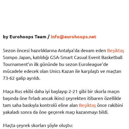
by Eurohoops Team /
info@eurohoops.net
Sezon öncesi hazırlıklarına Antalya’da devam eden
Beşiktaş
Sompo Japan, katıldığı GSA-Smart Casual Event Basketball
Tournament’ın ilk gününde bu sezon Euroleague’de
mücadele edecek olan Unics Kazan ile karşılaştı ve maçtan
73-62 galip ayrıldı.
Maça Rus ekibi daha iyi başlayıp 2-21 gibi bir skorla maçın
başında öne fırladı ancak ikinci çeyrekten itibaren özellikle
tam saha baskıyla kontrolü eline alan
Beşiktaş
önce rakibini
yakaladı sonra da öne geçerek maçı kazanmayı bildi.
Maçta çeyrek skorları şöyle oluştu: