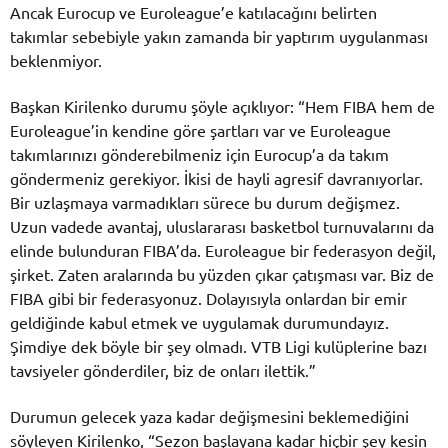
Ancak Eurocup ve Euroleague’e katılacağını belirten
takımlar sebebiyle yakın zamanda bir yaptırım uygulanması
beklenmiyor.
Başkan Kirilenko durumu şöyle açıklıyor: “Hem FIBA hem de
Euroleague’in kendine göre şartları var ve Euroleague
takımlarınızı gönderebilmeniz için Eurocup’a da takım
göndermeniz gerekiyor. İkisi de hayli agresif davranıyorlar.
Bir uzlaşmaya varmadıkları sürece bu durum değişmez.
Uzun vadede avantaj, uluslararası basketbol turnuvalarını da
elinde bulunduran FIBA’da. Euroleague bir federasyon değil,
şirket. Zaten aralarında bu yüzden çıkar çatışması var. Biz de
FIBA gibi bir federasyonuz. Dolayısıyla onlardan bir emir
geldiğinde kabul etmek ve uygulamak durumundayız.
Şimdiye dek böyle bir şey olmadı. VTB Ligi kulüplerine bazı
tavsiyeler gönderdiler, biz de onları ilettik.”
Durumun gelecek yaza kadar değişmesini beklemediğini
söyleyen Kirilenko, “Sezon başlayana kadar hiçbir şey kesin