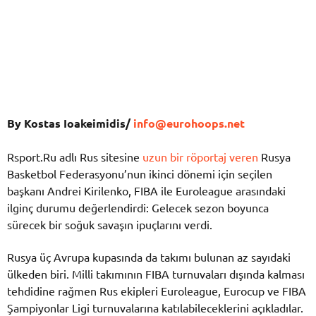
Βy Kostas Ioakeimidis/
info@eurohoops.net
Rsport.Ru adlı Rus sitesine
uzun bir röportaj veren
Rusya
Basketbol Federasyonu’nun ikinci dönemi için seçilen
başkanı Andrei Kirilenko, FIBA ile Euroleague arasındaki
ilginç durumu değerlendirdi: Gelecek sezon boyunca
sürecek bir soğuk savaşın ipuçlarını verdi.
Rusya üç Avrupa kupasında da takımı bulunan az sayıdaki
ülkeden biri. Milli takımının FIBA turnuvaları dışında kalması
tehdidine rağmen Rus ekipleri Euroleague, Eurocup ve FIBA
Şampiyonlar Ligi turnuvalarına katılabileceklerini açıkladılar.