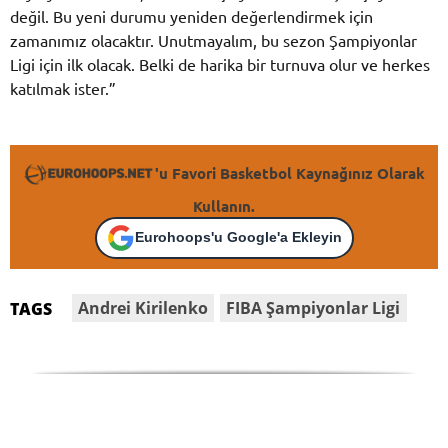
değil. Bu yeni durumu yeniden değerlendirmek için
zamanımız olacaktır. Unutmayalım, bu sezon Şampiyonlar
Ligi için ilk olacak. Belki de harika bir turnuva olur ve herkes
katılmak ister.”
'u Favori Basketbol Kaynağınız Olarak
Kullanın.
Eurohoops'u Google'a Ekleyin
Andrei Kirilenko
FIBA Şampiyonlar Ligi
TAGS