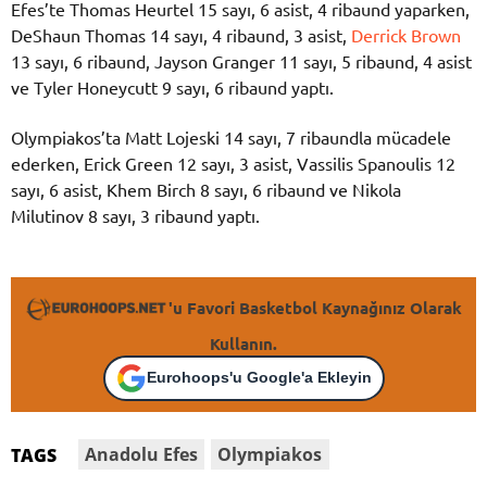
Efes’te Thomas Heurtel 15 sayı, 6 asist, 4 ribaund yaparken,
DeShaun Thomas 14 sayı, 4 ribaund, 3 asist,
Derrick Brown
13 sayı, 6 ribaund, Jayson Granger 11 sayı, 5 ribaund, 4 asist
ve Tyler Honeycutt 9 sayı, 6 ribaund yaptı.
Olympiakos’ta Matt Lojeski 14 sayı, 7 ribaundla mücadele
ederken, Erick Green 12 sayı, 3 asist, Vassilis Spanoulis 12
sayı, 6 asist, Khem Birch 8 sayı, 6 ribaund ve Nikola
Milutinov 8 sayı, 3 ribaund yaptı.
'u Favori Basketbol Kaynağınız Olarak
Kullanın.
Eurohoops'u Google'a Ekleyin
Anadolu Efes
Olympiakos
TAGS