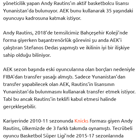
yöneticilik yapan Andy Rautins’ın aktif basketbolcu lisansı
Yunanistan’da bulunuyor. AEK bunu kullanarak 35 yaşındaki
oyuncuyu kadrosuna katmak istiyor.
Andy Rautins, 2018’de temsilcimiz Bahçeşehir Koleji’nde
forma giyerken başantrenörlük görevini şu anda AEK’i
çalıştıran Stefanos Dedas yapmıştı ve ikilinin iyi bir ilişkiye
sahip olduğu biliniyor.
AEK sezon başında eski oyuncularına olan borçları nedeniyle
FIBA’dan transfer yasağı almıştı. Sadece Yunanistan’dan
transfer yapabilecek olan AEK, Rautins’in lisansının
Yunanistan’da bulunmasını kullanarak transfer etmek istiyor.
Tabi bu ancak Rautins’in teklifi kabul etmesi halinde
gerçekleşebilir.
Kariyerinde 2010-11 sezonunda
Knicks
forması giyen Andy
Rautins, ülkemizde de 3 farklı takımda oynamıştı. Tecrübeli
oyuncu Basketbol Süper Ligi’nde 2015-17 sezonlarında