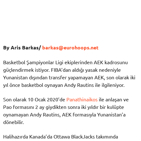
By Aris Barkas/
barkas@eurohoops.net
Basketbol Şampiyonlar Ligi ekiplerinden AEK kadrosunu
güçlendirmek istiyor. FIBA’dan aldığı yasak nedeniyle
Yunanistan dışından transfer yapamayan AEK, son olarak iki
yıl önce basketbol oynayan Andy Rautins ile ilgileniyor.
Son olarak 10 Ocak 2020’de
Panathinaikos
ile anlaşan ve
Pao formasını 2 ay giydikten sonra iki yıldır bir kulüpte
oynamayan Andy Rautins, AEK formasıyla Yunanistan’a
dönebilir.
Halihazırda Kanada’da Ottawa BlackJacks takımında