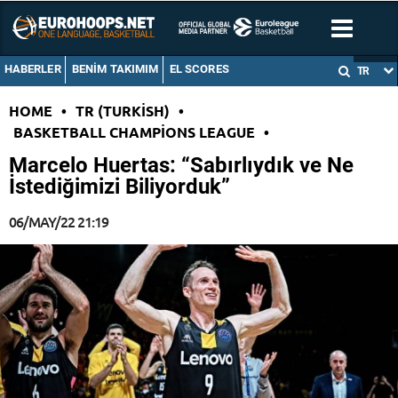
HABERLER
BENIM TAKIMIM
EL SCORES
TR
HOME
•
TR (TURKISH)
•
BASKETBALL CHAMPIONS LEAGUE
•
Marcelo Huertas: “Sabırlıydık ve Ne
İstediğimizi Biliyorduk”
06/MAY/22 21:19