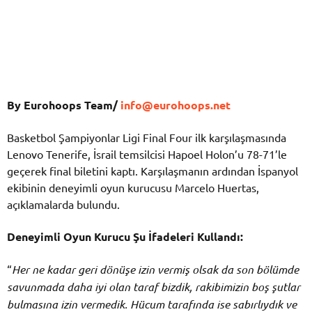
By Eurohoops Team/
info@eurohoops.net
Basketbol Şampiyonlar Ligi Final Four ilk karşılaşmasında
Lenovo Tenerife, İsrail temsilcisi Hapoel Holon’u 78-71’le
geçerek final biletini kaptı. Karşılaşmanın ardından İspanyol
ekibinin deneyimli oyun kurucusu Marcelo Huertas,
açıklamalarda bulundu.
Deneyimli Oyun Kurucu Şu İfadeleri Kullandı:
“
Her ne kadar geri dönüşe izin vermiş olsak da son bölümde
savunmada daha iyi olan taraf bizdik, rakibimizin boş şutlar
bulmasına izin vermedik. Hücum tarafında ise sabırlıydık ve