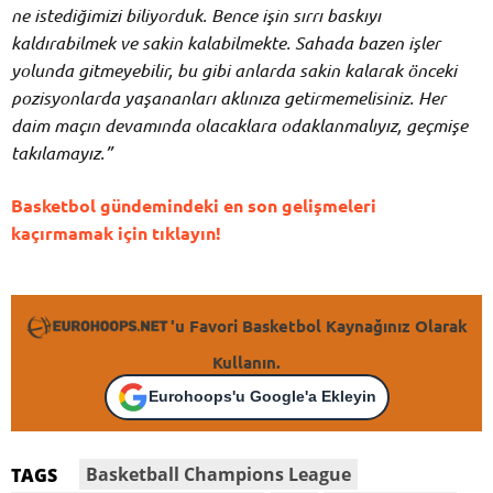
ne istediğimizi biliyorduk. Bence işin sırrı baskıyı
kaldırabilmek ve sakin kalabilmekte. Sahada bazen işler
yolunda gitmeyebilir, bu gibi anlarda sakin kalarak önceki
pozisyonlarda yaşananları aklınıza getirmemelisiniz. Her
daim maçın devamında olacaklara odaklanmalıyız, geçmişe
takılamayız.”
Basketbol gündemindeki en son gelişmeleri
kaçırmamak için tıklayın!
'u Favori Basketbol Kaynağınız Olarak
Kullanın.
Eurohoops'u Google'a Ekleyin
Basketball Champions League
TAGS