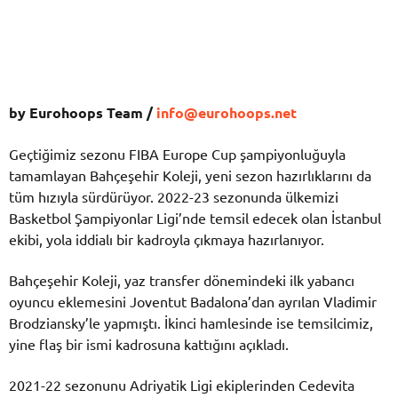
by Eurohoops Team /
info@eurohoops.net
Geçtiğimiz sezonu FIBA Europe Cup şampiyonluğuyla
tamamlayan Bahçeşehir Koleji, yeni sezon hazırlıklarını da
tüm hızıyla sürdürüyor. 2022-23 sezonunda ülkemizi
Basketbol Şampiyonlar Ligi’nde temsil edecek olan İstanbul
ekibi, yola iddialı bir kadroyla çıkmaya hazırlanıyor.
Bahçeşehir Koleji, yaz transfer dönemindeki ilk yabancı
oyuncu eklemesini Joventut Badalona’dan ayrılan Vladimir
Brodziansky’le yapmıştı. İkinci hamlesinde ise temsilcimiz,
yine flaş bir ismi kadrosuna kattığını açıkladı.
2021-22 sezonunu Adriyatik Ligi ekiplerinden Cedevita