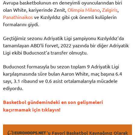
Avrupa basketbolunun en deneyimli oyuncularından biri
olan White, kariyerinde Zenit,
Olimpia Milano
,
Zalgiris
,
Panathinaikos
ve Kızılyıldız gibi çok önemli kulüplerin
formalarını giydi.
Geçtiğimiz sezonu Adriyatik Ligi şampiyonu Kızılyıldız’da
tamamlayan ABD’li forvet, 2022 yazında bir diğer Adriyatik
Ligi ekibi Buducnost’a transfer olmuştu.
Buducnost formasıyla bu sezon toplam 9 Adriyatik Ligi
karşılaşmasında süre bulan Aaron White, maç başına 6.4
sayı, 3.1 ribaund ve 0.6 asist ortalamalarıyla mücadele
ediyordu.
Basketbol gündemindeki en son gelişmeleri
kaçırmamak için tıklayın!
'u Favori Basketbol Kaynağınız Olarak