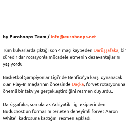
by Eurohoops Team /
info@eurohoops.net
Tüm kulvarlarda çıktığı son 4 maçı kaybeden
Darüşşafaka
, bir
süredir dar rotasyonla mücadele etmenin dezavantajlarını
yaşıyordu.
Basketbol Şampiyonlar Ligi’nde Benfica’ya karşı oynanacak
olan Play-In maçlarının öncesinde
Daçka
, forvet rotasyonuna
önemli bir takviye gerçekleştirdiğini resmen duyurdu..
Darüşşafaka, son olarak Adriyatik Ligi ekiplerinden
Buducnost’un formasını terleten deneyimli forvet Aaron
White’ı kadrosuna kattığını resmen açıkladı.