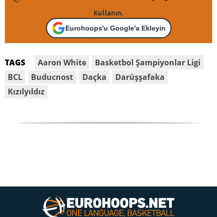
Kullanın.
Eurohoops'u Google'a Ekleyin
Aaron White
Basketbol Şampiyonlar Ligi
TAGS
BCL
Buducnost
Daçka
Darüşşafaka
Kızılyıldız