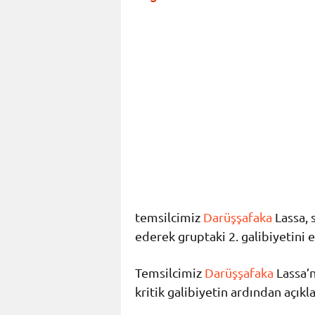
temsilcimiz
Darüşşafaka
Lassa, 
ederek gruptaki 2. galibiyetini e
Temsilcimiz
Darüşşafaka
Lassa’n
kritik galibiyetin ardından açıkl