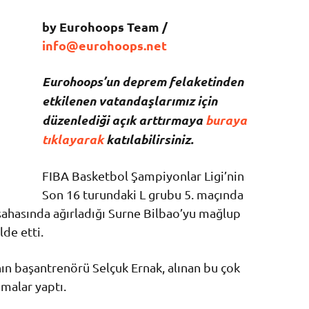
by Eurohoops Team /
info@eurohoops.net
Eurohoops’un deprem felaketinden
etkilenen vatandaşlarımız için
düzenlediği açık arttırmaya
buraya
tıklayarak
katılabilirsiniz.
FIBA Basketbol Şampiyonlar Ligi’nin
Son 16 turundaki L grubu 5. maçında
sahasında ağırladığı Surne Bilbao’yu mağlup
lde etti.
ın başantrenörü Selçuk Ernak, alınan bu çok
amalar yaptı.