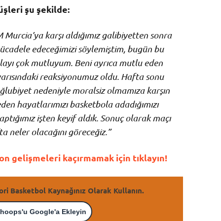
şleri şu şekilde:
Murcia’ya karşı aldığımız galibiyetten sonra
mücadele edeceğimizi söylemiştim, bugün bu
layı çok mutluyum. Beni ayrıca mutlu eden
 yarısındaki reaksiyonumuz oldu. Hafta sonu
ağlubiyet nedeniyle moralsiz olmamıza karşın
den hayatlarımızı basketbola adadığımızı
ptığımız işten keyif aldık. Sonuç olarak maçı
a neler olacağını göreceğiz.”
n gelişmeleri kaçırmamak için tıklayın!
ori Basketbol Kaynağınız Olarak Kullanın.
hoops'u Google'a Ekleyin