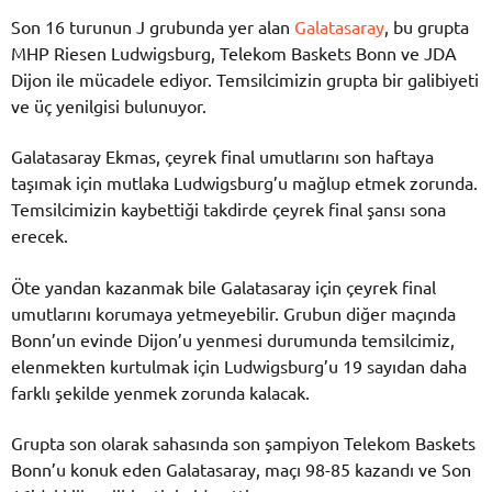
Son 16 turunun J grubunda yer alan
Galatasaray
, bu grupta
MHP Riesen Ludwigsburg, Telekom Baskets Bonn ve JDA
Dijon ile mücadele ediyor. Temsilcimizin grupta bir galibiyeti
ve üç yenilgisi bulunuyor.
Galatasaray Ekmas, çeyrek final umutlarını son haftaya
taşımak için mutlaka Ludwigsburg’u mağlup etmek zorunda.
Temsilcimizin kaybettiği takdirde çeyrek final şansı sona
erecek.
Öte yandan kazanmak bile Galatasaray için çeyrek final
umutlarını korumaya yetmeyebilir. Grubun diğer maçında
Bonn’un evinde Dijon’u yenmesi durumunda temsilcimiz,
elenmekten kurtulmak için Ludwigsburg’u 19 sayıdan daha
farklı şekilde yenmek zorunda kalacak.
Grupta son olarak sahasında son şampiyon Telekom Baskets
Bonn’u konuk eden Galatasaray, maçı 98-85 kazandı ve Son