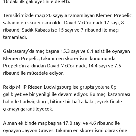
16’daki ilk galibiyetini elde etti.
Temsilcimizde maçı 20 sayıyla tamamlayan Klemen Prepelic,
sahanın en skorer ismi oldu. David McCormack 17 sayı, 8
ribaund; Sadık Kabaca ise 15 sayı ve 7 ribaund ile maçı
tamamladı.
Galatasaray’da maç başına 15.3 sayı ve 6.1 asist ile oynayan
Klemen Prepelic, takımın en skorer ismi konumunda.
Prepelic’in ardından David McCormack, 14.4 sayı ve 7.5
ribaund ile mücadele ediyor.
Rakip MHP Riesen Ludwigsburg ise grupta yoluna üç
galibiyet ve bir yenilgi ile devam ediyor. Bu maçı kazanması
halinde Ludwigsburg, bitime bir hafta kala çeyrek finale
çıkmayı garantileyecek.
Alman ekibinde maç başına 17.0 sayı ve 4.6 ribaund ile
oynayan Jayvon Graves, takımın en skorer ismi olarak öne