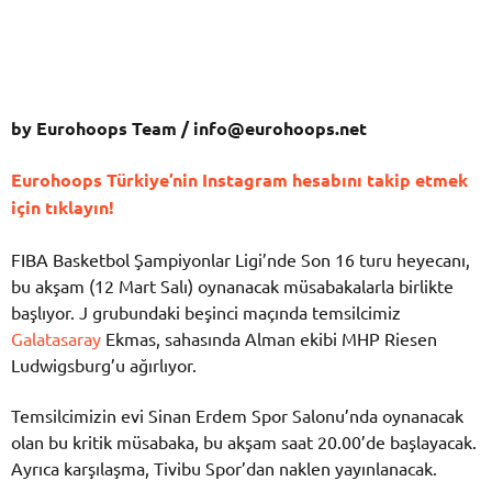
by Eurohoops Team /
info@eurohoops.net
Eurohoops Türkiye’nin Instagram hesabını takip etmek
için tıklayın!
FIBA Basketbol Şampiyonlar Ligi’nde Son 16 turu heyecanı,
bu akşam (12 Mart Salı) oynanacak müsabakalarla birlikte
başlıyor. J grubundaki beşinci maçında temsilcimiz
Galatasaray
Ekmas, sahasında Alman ekibi MHP Riesen
Ludwigsburg’u ağırlıyor.
Temsilcimizin evi Sinan Erdem Spor Salonu’nda oynanacak
olan bu kritik müsabaka, bu akşam saat 20.00’de başlayacak.
Ayrıca karşılaşma, Tivibu Spor’dan naklen yayınlanacak.