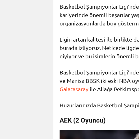
Basketbol Şampiyonlar Ligi’nde 
kariyerinde önemli başarılar yaşa
organizasyonlarda boy göstermiş 
Ligin artan kalitesi ile birlikte 
burada izliyoruz. Neticede lig
giyiyor ve bu isimlerin önemli b
Basketbol Şampiyonlar Ligi’nde
ve Manisa BBSK iki eski NBA o
Galatasaray
ile Aliağa Petkimsp
Huzurlarınızda Basketbol Şampiy
AEK (2 Oyuncu)