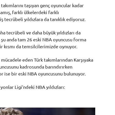
takımlarını taşıyan genç oyuncular kadar
mış, farklı ülkelerdeki farklı
tecrübeli yıldızlara da tanıklık ediyoruz.
daha tecrübeli ve daha büyük yıldızları da
de şu anda tam 26 eski NBA oyuncusu forma
ir kısmı da temsilcilerimizde oynuyor.
 mücadele eden Türk takımlarından Karşıyaka
yuncusunu kadrosunda barındırırken
or ise bir eski NBA oyuncusunu bulunuyor.
onlar Ligi’ndeki NBA yıldızları: