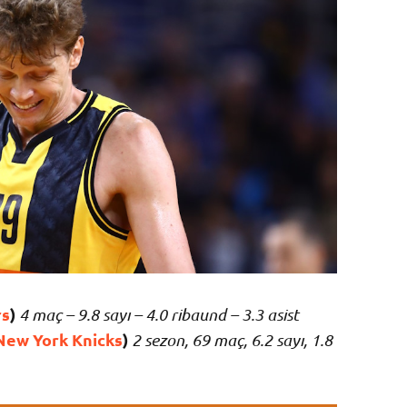
rs
)
4 maç – 9.8 sayı – 4.0 ribaund – 3.3 asist
New York Knicks
)
2 sezon, 69 maç, 6.2 sayı, 1.8