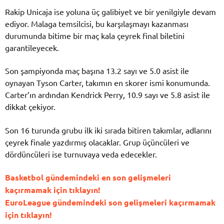
Rakip Unicaja ise yoluna üç galibiyet ve bir yenilgiyle devam
ediyor. Malaga temsilcisi, bu karşılaşmayı kazanması
durumunda bitime bir maç kala çeyrek final biletini
garantileyecek.
Son şampiyonda maç başına 13.2 sayı ve 5.0 asist ile
oynayan Tyson Carter, takımın en skorer ismi konumunda.
Carter’ın ardından Kendrick Perry, 10.9 sayı ve 5.8 asist ile
dikkat çekiyor.
Son 16 turunda grubu ilk iki sırada bitiren takımlar, adlarını
çeyrek finale yazdırmış olacaklar. Grup üçüncüleri ve
dördüncüleri ise turnuvaya veda edecekler.
Basketbol gündemindeki en son gelişmeleri
kaçırmamak için tıklayın!
EuroLeague gündemindeki son gelişmeleri kaçırmamak
için tıklayın!