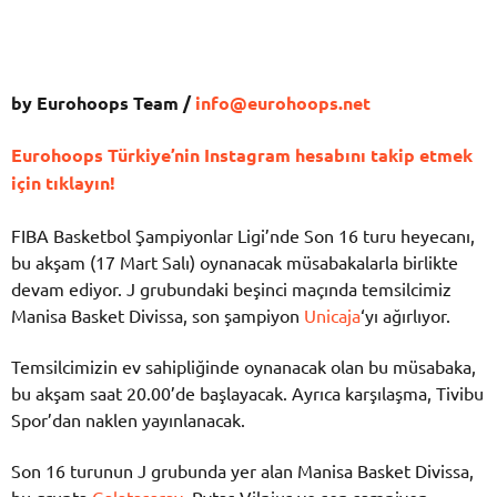
by Eurohoops Team /
info@eurohoops.net
Eurohoops Türkiye’nin Instagram hesabını takip etmek
için tıklayın!
FIBA Basketbol Şampiyonlar Ligi’nde Son 16 turu heyecanı,
bu akşam (17 Mart Salı) oynanacak müsabakalarla birlikte
devam ediyor. J grubundaki beşinci maçında temsilcimiz
Manisa Basket Divissa, son şampiyon
Unicaja
‘yı ağırlıyor.
Temsilcimizin ev sahipliğinde oynanacak olan bu müsabaka,
bu akşam saat 20.00’de başlayacak. Ayrıca karşılaşma, Tivibu
Spor’dan naklen yayınlanacak.
Son 16 turunun J grubunda yer alan Manisa Basket Divissa,