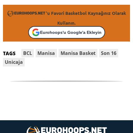
'u Favori Basketbol Kaynağınız Olarak
Kullanın.
Eurohoops'u Google'a Ekleyin
BCL
Manisa
Manisa Basket
Son 16
TAGS
Unicaja