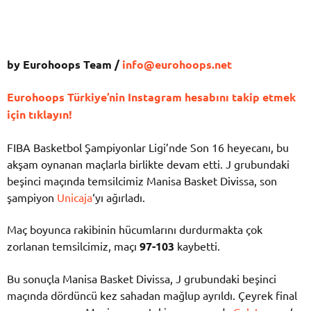
by Eurohoops Team /
info@eurohoops.net
Eurohoops Türkiye’nin Instagram hesabını takip etmek
için tıklayın!
FIBA Basketbol Şampiyonlar Ligi’nde Son 16 heyecanı, bu
akşam oynanan maçlarla birlikte devam etti. J grubundaki
beşinci maçında temsilcimiz Manisa Basket Divissa, son
şampiyon
Unicaja
‘yı ağırladı.
Maç boyunca rakibinin hücumlarını durdurmakta çok
zorlanan temsilcimiz, maçı
97-103
kaybetti.
Bu sonuçla Manisa Basket Divissa, J grubundaki beşinci
maçında dördüncü kez sahadan mağlup ayrıldı. Çeyrek final