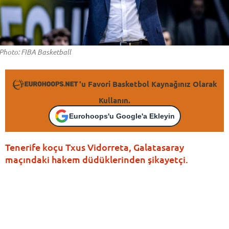
Photo: FIBA Basketball
'u Favori Basketbol Kaynağınız Olarak
Kullanın.
Eurohoops'u Google'a Ekleyin
Tenerife koçu Txus Vidorreta, Galatasaray
maçındaki hakem düdüklerinden şikayetçi.