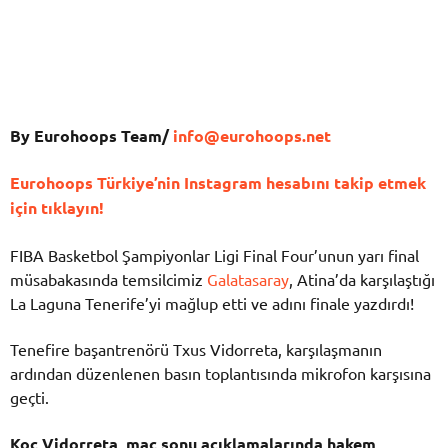
By Eurohoops Team/
info@eurohoops.net
Eurohoops Türkiye’nin Instagram hesabını takip etmek
için tıklayın!
FIBA Basketbol Şampiyonlar Ligi Final Four’unun yarı final
müsabakasında temsilcimiz
Galatasaray
, Atina’da karşılaştığı
La Laguna Tenerife’yi mağlup etti ve adını finale yazdırdı!
Tenefire başantrenörü Txus Vidorreta, karşılaşmanın
ardından düzenlenen basın toplantısında mikrofon karşısına
geçti.
Koç Vidorreta, maç sonu açıklamalarında hakem