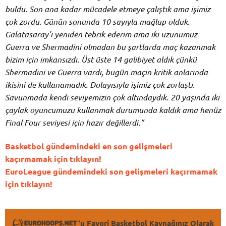
buldu. Son ana kadar mücadele etmeye çalıştık ama işimiz
çok zordu. Günün sonunda 10 sayıyla mağlup olduk.
Galatasaray’ı yeniden tebrik ederim ama iki uzunumuz
Guerra ve Shermadini olmadan bu şartlarda maç kazanmak
bizim için imkansızdı. Üst üste 14 galibiyet aldık çünkü
Shermadini ve Guerra vardı, bugün maçın kritik anlarında
ikisini de kullanamadık. Dolayısıyla işimiz çok zorlaştı.
Savunmada kendi seviyemizin çok altındaydık. 20 yaşında iki
çaylak oyuncumuzu kullanmak durumunda kaldık ama henüz
Final Four seviyesi için hazır değillerdi.”
Basketbol gündemindeki en son gelişmeleri
kaçırmamak için tıklayın!
EuroLeague gündemindeki son gelişmeleri kaçırmamak
için tıklayın!
'u Favori Basketbol Kaynağınız Olarak