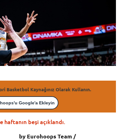
ori Basketbol Kaynağınız Olarak Kullanın.
hoops'u Google'a Ekleyin
 haftanın beşi açıklandı.
by Eurohoops Team /