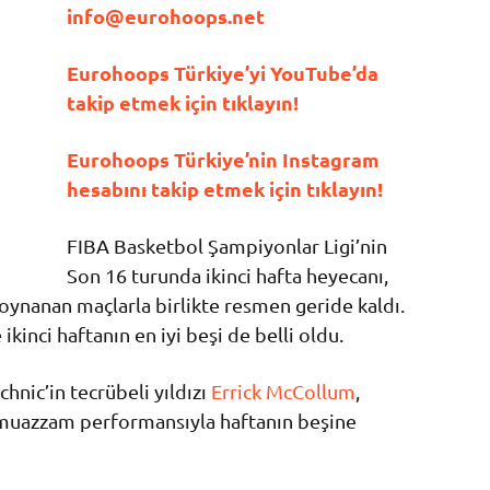
info@eurohoops.net
Eurohoops Türkiye’yi YouTube’da
takip etmek için tıklayın!
Eurohoops Türkiye’nin Instagram
hesabını takip etmek için tıklayın!
FIBA Basketbol Şampiyonlar Ligi’nin
Son 16 turunda ikinci hafta heyecanı,
ynanan maçlarla birlikte resmen geride kaldı.
ikinci haftanın en iyi beşi de belli oldu.
hnic’in tecrübeli yıldızı
Errick McCollum
,
 muazzam performansıyla haftanın beşine