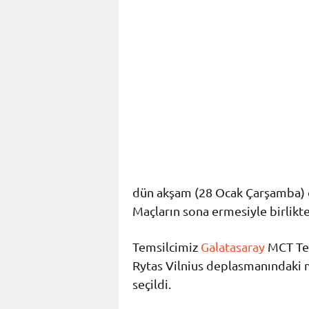
dün akşam (28 Ocak Çarşamba) o
Maçların sona ermesiyle birlikte 
Temsilcimiz
Galatasaray
MCT Tec
Rytas Vilnius deplasmanındaki
seçildi.