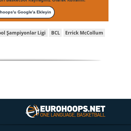
hoops'u Google'a Ekleyin
ol Şampiyonlar Ligi
BCL
Errick McCollum