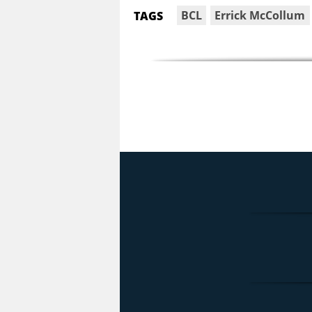
BCL
Errick McCollum
TAGS