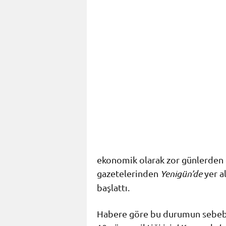
ekonomik olarak zor günlerden 
gazetelerinden
Yenigün’de
yer a
başlattı.
Habere göre bu durumun sebeb