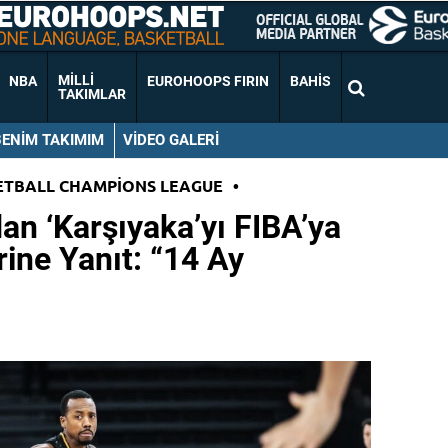
MILLI
NBA
EUROHOOPS FIRIN
BAHIS
TAKIMLAR
BENIM TAKIMIM
VIDEO GALERI
ETBALL CHAMPIONS LEAGUE
•
an ‘Karşıyaka’yı FIBA’ya
rine Yanıt: “14 Ay