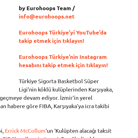
by Eurohoops Team /
info@eurohoops.net
Eurohoops Türkiye’yi YouTube’da
takip etmek için tıklayın!
Eurohoops Türkiye’nin Instagram
hesabını takip etmek için tıklayın!
Türkiye Sigorta Basketbol Süper
Ligi’nin köklü kulüplerinden Karşıyaka,
geçmeye devam ediyor. İzmir’in yerel
lan habere göre FIBA, Karşıyaka’ya icra takibi
i,
Errick McCollum
‘un ‘Kulüpten alacağı taksit