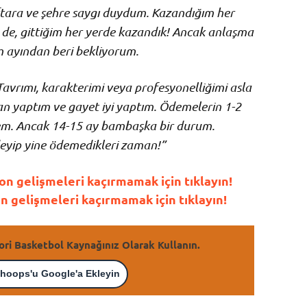
tara ve şehre saygı duydum. Kazandığım her
 de, gittiğim her yerde kazandık! Ancak anlaşma
 ayından beri bekliyorum.
avrımı, karakterimi veya profesyonelliğimi asla
n yaptım ve gayet iyi yaptım. Ödemelerin 1-2
em. Ancak 14-15 ay bambaşka bir durum.
 deyip yine ödemedikleri zaman!”
n gelişmeleri kaçırmamak için tıklayın!
gelişmeleri kaçırmamak için tıklayın!
ori Basketbol Kaynağınız Olarak Kullanın.
hoops'u Google'a Ekleyin