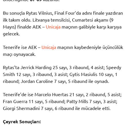
Bu sonuçla Rytas Vilnius, Final Four’da adını finale yazdıran
ilk takım oldu. Litvanya temsilcisi, Cumartesi akşamı (9
Mayıs) finalde AEK –
Unicaja
maçının galibiyle karşı karşıya
gelecek.
Tenerife ise AEK –
Unicaja
maçının kaybedeniyle üçüncülük
maçı oynayacak.
Rytas’ta Jerrick Harding 25 sayı, 3 ribaund, 4 asist; Speedy
Smith 12 sayı, 3 ribaund, 3 asist; Gytis Masiulis 10 sayı, 1
ribaund; Jordan Caroline 7 sayı, 5 ribaund ile oynadı.
Tenerife’de ise Marcelo Huertas 21 sayı, 2 ribaund, 5 asist;
Fran Guerra 11 sayı, 5 ribaund; Patty Mills 7 sayı, 3 asist;
Giorgi Shermadini 7 sayı, 6 ribaund ile mücadele etti.
Çeyrek Sonuçları: