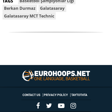
Basketbol Şampiyonlar Ligi
TAGS
Berkan Durmaz
Galatasaray
Galatasaray MCT Technic
CONTACT US
PRIVACY POLICY
ΤΑΥΤΟΤΗΤΑ