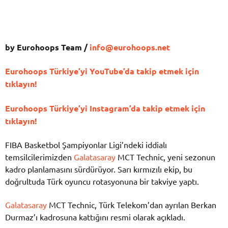
by Eurohoops Team /
info@eurohoops.net
Eurohoops Türkiye’yi YouTube’da takip etmek için
tıklayın!
Eurohoops Türkiye’yi Instagram’da takip etmek için
tıklayın!
FIBA Basketbol Şampiyonlar Ligi’ndeki iddialı
temsilcilerimizden
Galatasaray
MCT Technic, yeni sezonun
kadro planlamasını sürdürüyor. Sarı kırmızılı ekip, bu
doğrultuda Türk oyuncu rotasyonuna bir takviye yaptı.
Galatasaray
MCT Technic, Türk Telekom’dan ayrılan Berkan
Durmaz’ı kadrosuna kattığını resmi olarak açıkladı.