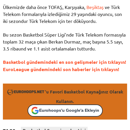
Ülkemizde daha önce TOFAŞ, Karşıyaka,
Beşiktaş
ve Türk
Telekom formalarıyla izlediğimiz 29 yaşındaki oyuncu, son
iki sezondur Türk Telekom için ter döküyordu.
Bu sezon Basketbol Süper Ligi’nde Türk Telekom formasıyla
toplam 32 maça çıkan Berkan Durmaz, maç başına 5.5 sayı,
3.5 ribaund ve 1.1 asist ortalamaları tutturdu.
Basketbol gündemindeki en son gelişmeler için tıklayın!
EuroLeague gündemindeki son haberler için tıklayın!
'u Favori Basketbol Kaynağınız Olarak
Kullanın.
Eurohoops'u Google'a Ekleyin