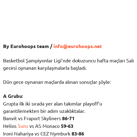
By Eurohoops team /
info@eurohoops.net
Basketbol Şampiyonlar Ligi’nde dokuzuncu hafta maçları Salı
gecesi oynanan karşılaşmalarla başladı.
Dün gece oynanan maçlarda alınan sonuçlar şöyle:
A Grubu
:
Grupta ilk iki sırada yer alan takımlar playoff’u
garantilemekten bir adım uzaklıktalar.
Banvit vs Fraport Skyliners
86-71
Helios
Suns
vs AS Monaco
59-63
Ironi Nahariya vs CEZ Nymburk
83-86