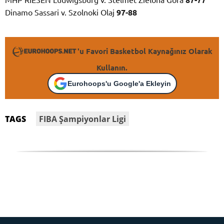
Dinamo Sassari v. Szolnoki Olaj
97-88
'u Favori Basketbol Kaynağınız Olarak
Kullanın.
Eurohoops'u Google'a Ekleyin
FIBA Şampiyonlar Ligi
TAGS