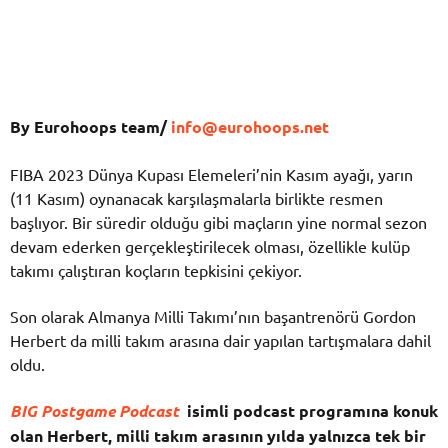
By Eurohoops team/
info@eurohoops.net
FIBA 2023 Dünya Kupası Elemeleri’nin Kasım ayağı, yarın
(11 Kasım) oynanacak karşılaşmalarla birlikte resmen
başlıyor. Bir süredir olduğu gibi maçların yine normal sezon
devam ederken gerçekleştirilecek olması, özellikle kulüp
takımı çalıştıran koçların tepkisini çekiyor.
Son olarak Almanya Milli Takımı’nın başantrenörü Gordon
Herbert da milli takım arasına dair yapılan tartışmalara dahil
oldu.
BIG Postgame Podcast
isimli podcast programına konuk
olan Herbert, milli takım arasının yılda yalnızca tek bir