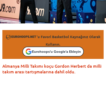
'u Favori Basketbol Kaynağınız Olarak
Kullanın.
Eurohoops'u Google'a Ekleyin
Almanya Milli Takımı koçu Gordon Herbert da milli
takım arası tartışmalarına dahil oldu.