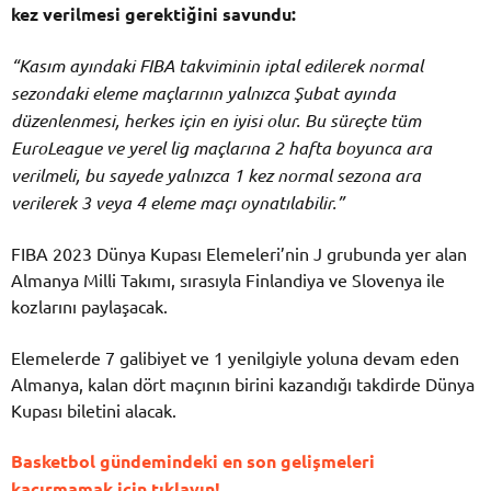
kez verilmesi gerektiğini savundu:
“Kasım ayındaki FIBA takviminin iptal edilerek normal
sezondaki eleme maçlarının yalnızca Şubat ayında
düzenlenmesi, herkes için en iyisi olur. Bu süreçte tüm
EuroLeague ve yerel lig maçlarına 2 hafta boyunca ara
verilmeli, bu sayede yalnızca 1 kez normal sezona ara
verilerek 3 veya 4 eleme maçı oynatılabilir.”
FIBA 2023 Dünya Kupası Elemeleri’nin J grubunda yer alan
Almanya Milli Takımı, sırasıyla Finlandiya ve Slovenya ile
kozlarını paylaşacak.
Elemelerde 7 galibiyet ve 1 yenilgiyle yoluna devam eden
Almanya, kalan dört maçının birini kazandığı takdirde Dünya
Kupası biletini alacak.
Basketbol gündemindeki en son gelişmeleri
kaçırmamak için tıklayın!