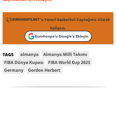
'u Favori Basketbol Kaynağınız Olarak
Kullanın.
Eurohoops'u Google'a Ekleyin
almanya
Almanya Milli Takımı
TAGS
FIBA Dünya Kupası
FIBA World Cup 2023
Germany
Gordon Herbert