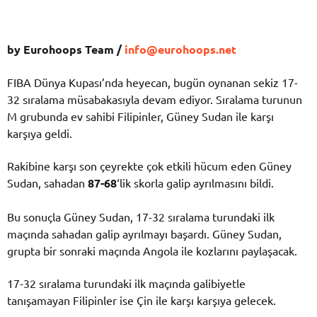
by Eurohoops Team /
info@eurohoops.net
FIBA Dünya Kupası’nda heyecan, bugün oynanan sekiz 17-
32 sıralama müsabakasıyla devam ediyor. Sıralama turunun
M grubunda ev sahibi Filipinler, Güney Sudan ile karşı
karşıya geldi.
Rakibine karşı son çeyrekte çok etkili hücum eden Güney
Sudan, sahadan
87-68
‘lik skorla galip ayrılmasını bildi.
Bu sonuçla Güney Sudan, 17-32 sıralama turundaki ilk
maçında sahadan galip ayrılmayı başardı. Güney Sudan,
grupta bir sonraki maçında Angola ile kozlarını paylaşacak.
17-32 sıralama turundaki ilk maçında galibiyetle
tanışamayan Filipinler ise Çin ile karşı karşıya gelecek.