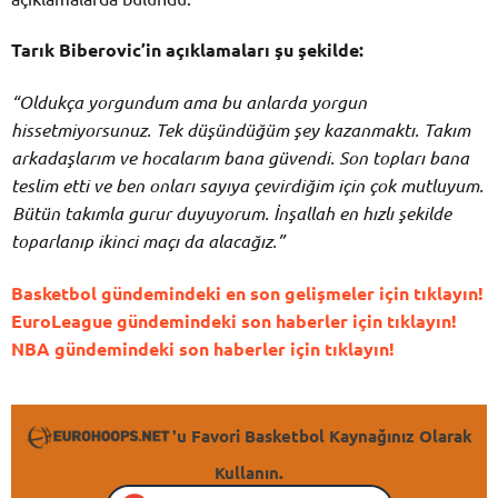
Tarık Biberovic’in açıklamaları şu şekilde:
“Oldukça yorgundum ama bu anlarda yorgun
hissetmiyorsunuz. Tek düşündüğüm şey kazanmaktı. Takım
arkadaşlarım ve hocalarım bana güvendi. Son topları bana
teslim etti ve ben onları sayıya çevirdiğim için çok mutluyum.
Bütün takımla gurur duyuyorum. İnşallah en hızlı şekilde
toparlanıp ikinci maçı da alacağız.”
Basketbol gündemindeki en son gelişmeler için tıklayın!
EuroLeague gündemindeki son haberler için tıklayın!
NBA gündemindeki son haberler için tıklayın!
'u Favori Basketbol Kaynağınız Olarak
Kullanın.