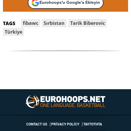
Eurohoops'u Google'a Ekleyin
fibawc
Sırbistan
Tarik Biberovic
TAGS
Türkiye
CONTACT US
PRIVACY POLICY
ΤΑΥΤΟΤΗΤΑ