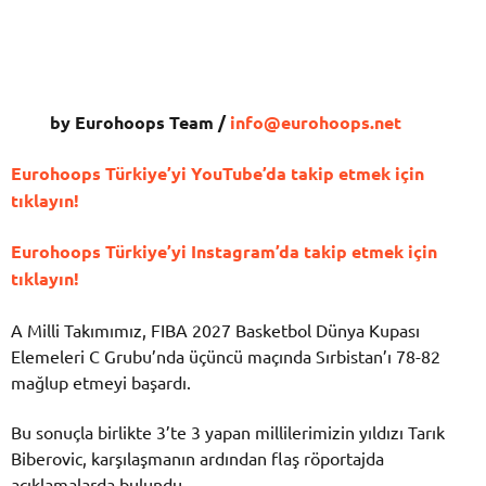
by Eurohoops Team /
info@eurohoops.net
Eurohoops Türkiye’yi YouTube’da takip etmek için
tıklayın!
Eurohoops Türkiye’yi Instagram’da takip etmek için
tıklayın!
A Milli Takımımız, FIBA 2027 Basketbol Dünya Kupası
Elemeleri C Grubu’nda üçüncü maçında Sırbistan’ı 78-82
mağlup etmeyi başardı.
Bu sonuçla birlikte 3’te 3 yapan millilerimizin yıldızı Tarık
Biberovic, karşılaşmanın ardından flaş röportajda
açıklamalarda bulundu.