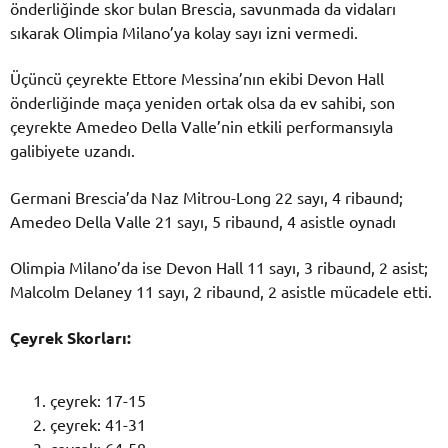
önderliğinde skor bulan Brescia, savunmada da vidaları
sıkarak Olimpia Milano’ya kolay sayı izni vermedi.
Üçüncü çeyrekte Ettore Messina’nın ekibi Devon Hall
önderliğinde maça yeniden ortak olsa da ev sahibi, son
çeyrekte Amedeo Della Valle’nin etkili performansıyla
galibiyete uzandı.
Germani Brescia’da Naz Mitrou-Long 22 sayı, 4 ribaund;
Amedeo Della Valle 21 sayı, 5 ribaund, 4 asistle oynadı
Olimpia Milano’da ise Devon Hall 11 sayı, 3 ribaund, 2 asist;
Malcolm Delaney 11 sayı, 2 ribaund, 2 asistle mücadele etti.
Çeyrek Skorları:
çeyrek: 17-15
çeyrek: 41-31