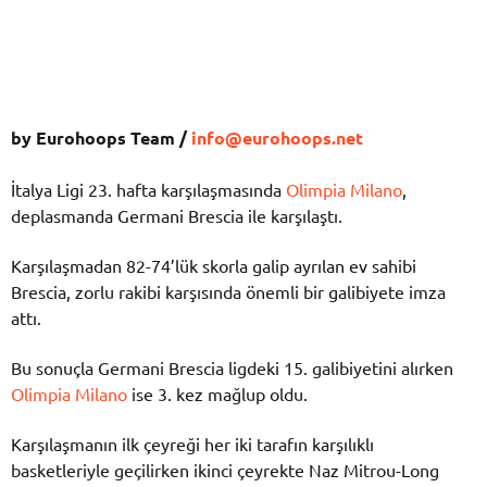
by Eurohoops Team /
info@eurohoops.net
İtalya Ligi 23. hafta karşılaşmasında
Olimpia Milano
,
deplasmanda Germani Brescia ile karşılaştı.
Karşılaşmadan 82-74’lük skorla galip ayrılan ev sahibi
Brescia, zorlu rakibi karşısında önemli bir galibiyete imza
attı.
Bu sonuçla Germani Brescia ligdeki 15. galibiyetini alırken
Olimpia Milano
ise 3. kez mağlup oldu.
Karşılaşmanın ilk çeyreği her iki tarafın karşılıklı
basketleriyle geçilirken ikinci çeyrekte Naz Mitrou-Long