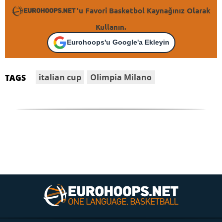
'u Favori Basketbol Kaynağınız Olarak
Kullanın.
Eurohoops'u Google'a Ekleyin
italian cup
Olimpia Milano
TAGS