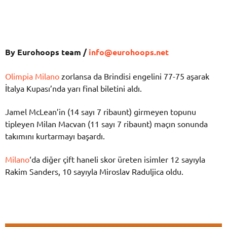
By Eurohoops team /
info@eurohoops.net
Olimpia Milano
zorlansa da Brindisi engelini 77-75 aşarak
İtalya Kupası’nda yarı final biletini aldı.
Jamel McLean’in (14 sayı 7 ribaunt) girmeyen topunu
tipleyen Milan Macvan (11 sayı 7 ribaunt) maçın sonunda
takımını kurtarmayı başardı.
Milano
‘da diğer çift haneli skor üreten isimler 12 sayıyla
Rakim Sanders, 10 sayıyla Miroslav Raduljica oldu.