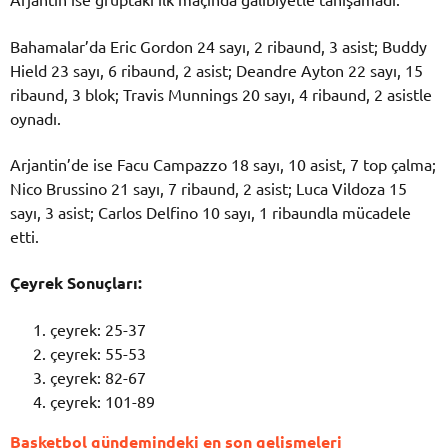
Bahamalar’da Eric Gordon 24 sayı, 2 ribaund, 3 asist; Buddy
Hield 23 sayı, 6 ribaund, 2 asist; Deandre Ayton 22 sayı, 15
ribaund, 3 blok; Travis Munnings 20 sayı, 4 ribaund, 2 asistle
oynadı.
Arjantin’de ise Facu Campazzo 18 sayı, 10 asist, 7 top çalma;
Nico Brussino 21 sayı, 7 ribaund, 2 asist; Luca Vildoza 15
sayı, 3 asist; Carlos Delfino 10 sayı, 1 ribaundla mücadele
etti.
Çeyrek Sonuçları:
çeyrek: 25-37
çeyrek: 55-53
çeyrek: 82-67
çeyrek: 101-89
Basketbol gündemindeki en son gelişmeleri