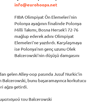
info@eurohoops.net
FIBA Olimpiyat Ön Elemeleri’nin
Polonya ayağının finalinde Polonya
Milli Takımı, Bosna Hersek’i 72-76
mağlup ederek adını Olimpiyat
Elemeleri’ne yazdırdı. Karşılaşmaya
ise Polonya’nın genç uzunu Olek
Balcerowski’nin düşüşü damgasını
n gelen Alley-oop pasında Jusuf Nurkic’in
n Balcerowski, bunu başaramayınca korkutucu
ri ağza getirdi.
αυματισμού του Balcerowski