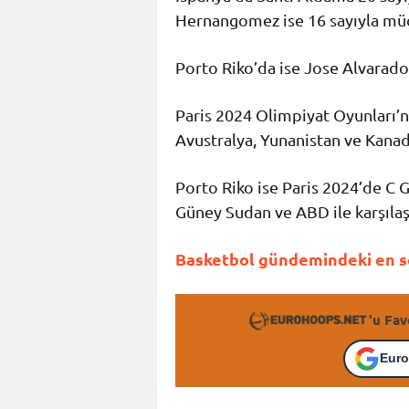
Hernangomez ise 16 sayıyla müc
Porto Riko’da ise Jose Alvarado
Paris 2024 Olimpiyat Oyunları’n
Avustralya, Yunanistan ve Kanada
Porto Riko ise Paris 2024’de C G
Güney Sudan ve ABD ile karşılaş
Basketbol gündemindeki en so
'u Fav
Euro