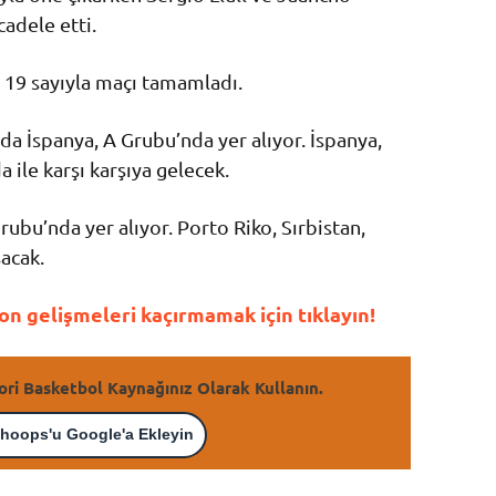
adele etti.
 19 sayıyla maçı tamamladı.
da İspanya, A Grubu’nda yer alıyor. İspanya,
 ile karşı karşıya gelecek.
rubu’nda yer alıyor. Porto Riko, Sırbistan,
acak.
n gelişmeleri kaçırmamak için tıklayın!
ori Basketbol Kaynağınız Olarak Kullanın.
hoops'u Google'a Ekleyin