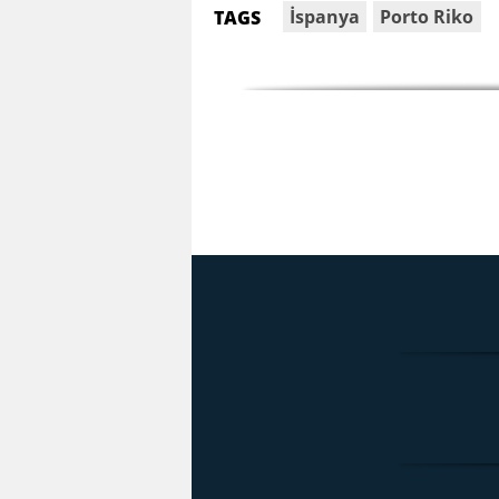
İspanya
Porto Riko
TAGS