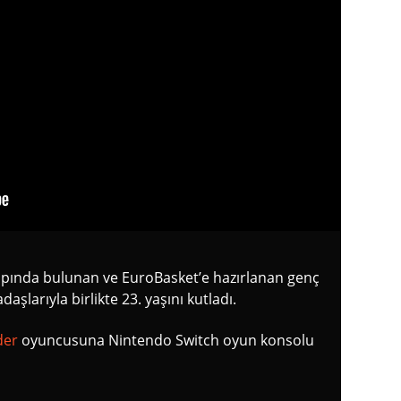
ampında bulunan ve EuroBasket’e hazırlanan genç
şlarıyla birlikte 23. yaşını kutladı.
der
oyuncusuna Nintendo Switch oyun konsolu