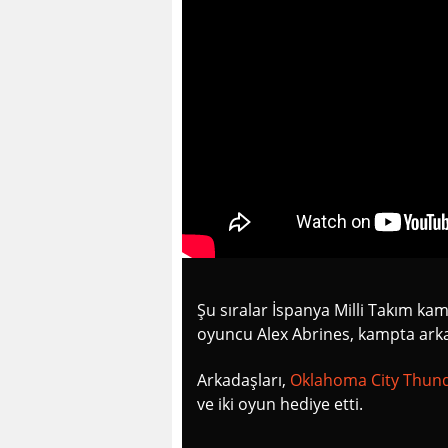
Şu sıralar İspanya Milli Takım k
oyuncu Alex Abrines, kampta arkada
Arkadaşları,
Oklahoma City Thun
ve iki oyun hediye etti.