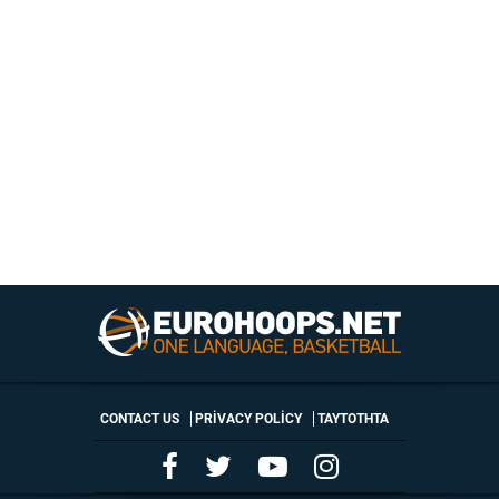
CONTACT US
PRIVACY POLICY
ΤΑΥΤΟΤΗΤΑ