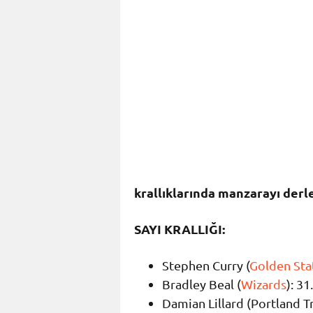
krallıklarında manzarayı derle
SAYI KRALLIĞI:
Stephen Curry (
Golden Sta
Bradley Beal (
Wizards
): 31
Damian Lillard (Portland Tra