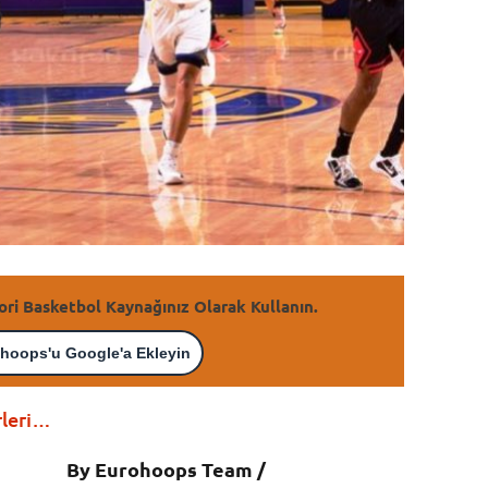
ori Basketbol Kaynağınız Olarak Kullanın.
hoops'u Google'a Ekleyin
rleri…
By Eurohoops Team /