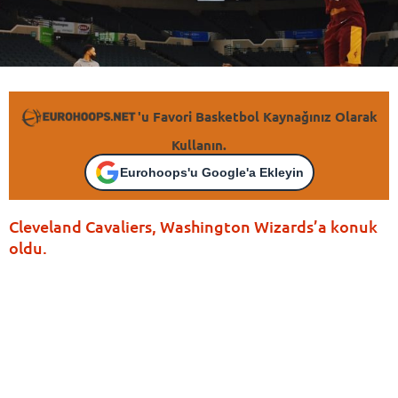
'u Favori Basketbol Kaynağınız Olarak
Kullanın.
Eurohoops'u Google'a Ekleyin
Cleveland Cavaliers, Washington Wizards’a konuk
oldu.