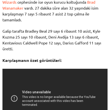
Wizards
cephesinde ise oyun kurucu koltuğunda
Brad
Wanamaker
vardı. 27 dakika süre alan 32 yaşındaki isim
karşılaşmayı 7 sayı 5 ribaunt 7 asist 2 top çalma ile
tamamladı.
Galip tarafta Bradley Beal 29 sayı 6 ribaunt 10 asist, Kyle
Kuzma 25 sayı 10 ribaunt, Deni Avdija 13 sayı 6 ribaunt,
Kentavious Caldwell Pope 12 sayı, Darius Gafford 11 sayı
üretti.
Karşılaşmanın özet görüntüleri: