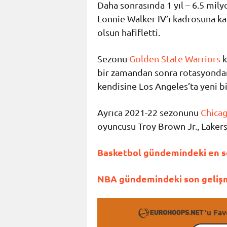
Daha sonrasında 1 yıl – 6.5 mil
Lonnie Walker IV’ı kadrosuna ka
olsun hafifletti.
Sezonu
Golden State Warriors
k
bir zamandan sonra rotasyonda
kendisine Los Angeles’ta yeni bi
Ayrıca 2021-22 sezonunu
Chicag
oyuncusu Troy Brown Jr., Lakers’
Basketbol gündemindeki en so
NBA gündemindeki son gelişme
'u Fav