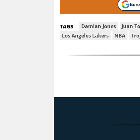
Euro
Damian Jones
Juan T
TAGS
Los Angeles Lakers
NBA
Tro