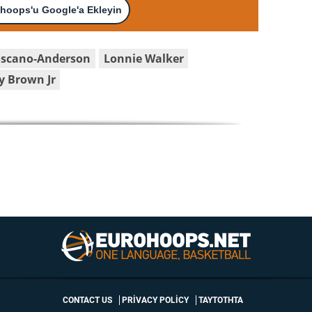
hoops'u Google'a Ekleyin
oscano-Anderson
Lonnie Walker
y Brown Jr
CONTACT US
PRIVACY POLICY
ΤΑΥΤΟΤΗΤΑ