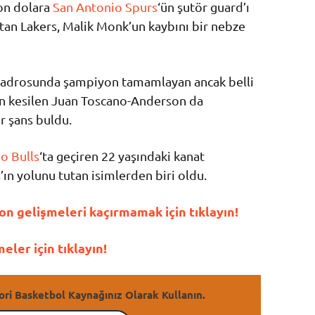
yon dolara
San Antonio Spurs
‘ün şutör guard’ı
tan Lakers, Malik Monk’un kaybını bir nebze
adrosunda şampiyon tamamlayan ancak belli
n kesilen Juan Toscano-Anderson da
r şans buldu.
o Bulls
‘ta geçiren 22 yaşındaki kanat
ın yolunu tutan isimlerden biri oldu.
n gelişmeleri kaçırmamak için tıklayın!
ler için tıklayın!
ori Basketbol Kaynağınız Olarak Kullanın.