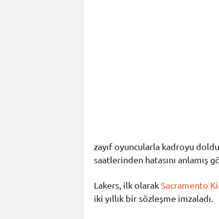
zayıf oyuncularla kadroyu dold
saatlerinden hatasını anlamış g
Lakers, ilk olarak
Sacramento Ki
iki yıllık bir sözleşme imzaladı.