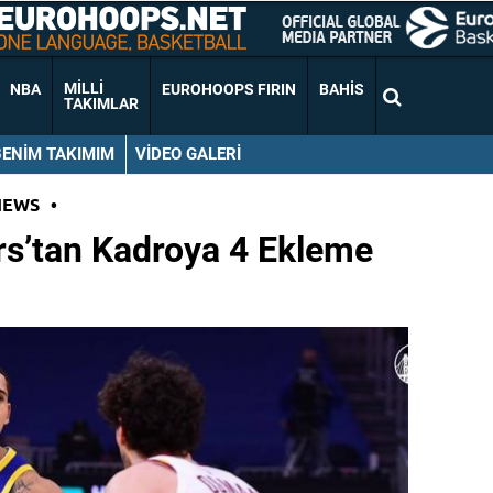
MILLI
NBA
EUROHOOPS FIRIN
BAHIS
TAKIMLAR
BENIM TAKIMIM
VIDEO GALERI
NEWS
•
rs’tan Kadroya 4 Ekleme