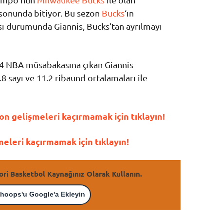
sonunda bitiyor. Bu sezon
Bucks
‘ın
ı durumunda Giannis, Bucks’tan ayrılmayı
54 NBA müsabakasına çıkan Giannis
sayı ve 11.2 ribaund ortalamaları ile
n gelişmeleri kaçırmamak için tıklayın!
leri kaçırmamak için tıklayın!
ori Basketbol Kaynağınız Olarak Kullanın.
hoops'u Google'a Ekleyin