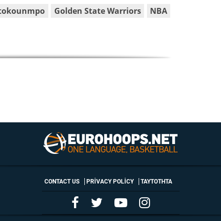
etokounmpo
Golden State Warriors
NBA
CONTACT US
PRIVACY POLICY
ΤΑΥΤΟΤΗΤΑ