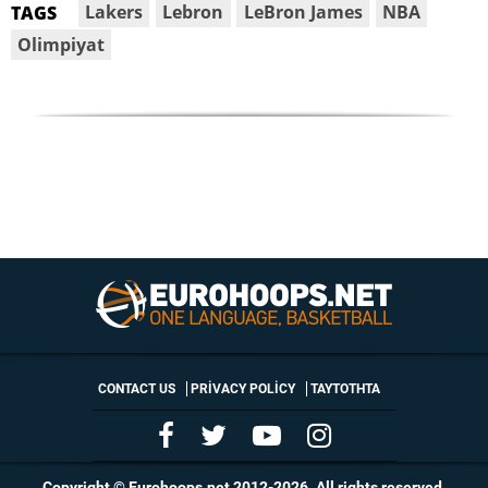
Lakers
Lebron
LeBron James
NBA
TAGS
Olimpiyat
CONTACT US
PRIVACY POLICY
ΤΑΥΤΟΤΗΤΑ
Copyright © Eurohoops.net 2012-2026. All rights reserved.