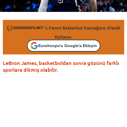
'u Favori Basketbol Kaynağınız Olarak
Kullanın.
Eurohoops'u Google'a Ekleyin
LeBron James, basketboldan sonra gözünü farklı
sporlara dikmiş olabilir.