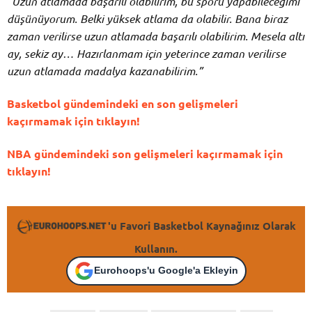
“Uzun atlamada başarılı olabilirim, bu sporu yapabileceğimi
düşünüyorum. Belki yüksek atlama da
olabilir. Bana biraz
zaman verilirse uzun atlamada başarılı olabilirim. Mesela altı
ay, sekiz ay… Hazırlanmam için yeterince zaman verilirse
uzun atlamada madalya kazanabilirim.”
Basketbol gündemindeki en son gelişmeleri
kaçırmamak için tıklayın!
NBA gündemindeki son gelişmeleri kaçırmamak için
tıklayın!
'u Favori Basketbol Kaynağınız Olarak
Kullanın.
Eurohoops'u Google'a Ekleyin