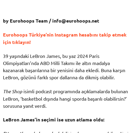
by Eurohoops Team /
info@eurohoops.net
Eurohoops Türkiye’nin Instagram hesabını takip etmek
için tıklayın!
39 yaşındaki LeBron James, bu yaz 2024 Paris
Olimpiyatları’nda ABD Milli Takımı ile altın madalya
kazanarak başarılarına bir yenisini daha ekledi. Buna karşın
LeBron, gözünü farklı spor dallarına da dikmiş olabilir.
The Shop
isimli podcast programında açıklamalarda bulunan
LeBron, ‘basketbol dışında hangi sporda başarılı olabilirsin?’
sorusuna yanıt verdi.
LeBron James’in seçimi ise uzun atlama oldu: