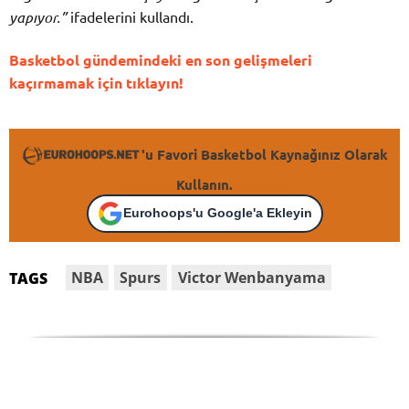
yapıyor.”
ifadelerini kullandı.
Basketbol gündemindeki en son gelişmeleri
kaçırmamak için tıklayın!
'u Favori Basketbol Kaynağınız Olarak
Kullanın.
Eurohoops'u Google'a Ekleyin
NBA
Spurs
Victor Wenbanyama
TAGS