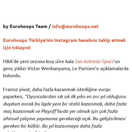
by Eurohoops Team /
info@eurohoops.net
Eurohoops Türkiye’nin Instagram hesabını takip etmek
için tıklayın!
NBA’de yeni sezona kısa süre kala
San Antonio Spurs
‘un
genç yıldızı Victor Wenbanyama, Le Parisien’e açıklamalarda
bulundu.
Fransız pivot, daha fazla kazanmak istediğine vurgu
yaparken,
“Oyunculardan sık sık ilk yılın en zor yıl olduğunu
duydum ancak bu ligde yeni bir statü kazanmak, daha fazla
maç kazanmak ve Playoff’larda yer almak için çok fazla
zihinsel çalışma yapmamız gerekeceği açık. Bu geliştirilmesi
gereken bir kültür. Bu yıl kazanmaya daha fazla